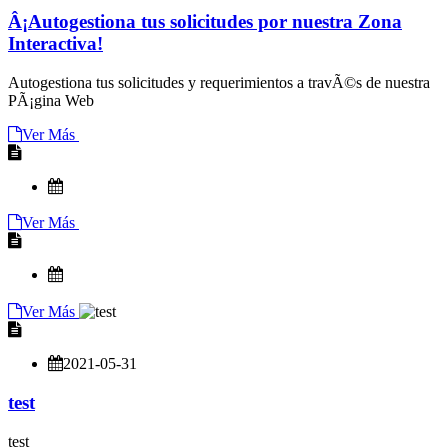
Â¡Autogestiona tus solicitudes por nuestra Zona
Interactiva!
Autogestiona tus solicitudes y requerimientos a travÃ©s de nuestra
PÃ¡gina Web
Ver Más
Ver Más
Ver Más
2021-05-31
test
test