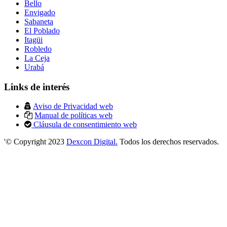
Bello
Envigado
Sabaneta
El Poblado
Itagüi
Robledo
La Ceja
Urabá
Links de interés
Aviso de Privacidad web
Manual de políticas web
Cláusula de consentimiento web
'© Copyright 2023
Dexcon Digital.
Todos los derechos reservados.