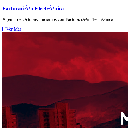
FacturaciÃ³n ElectrÃ³nica
A partir de Octubre, iniciamos con FacturaciÃ³n ElectrÃ³nica
Ver Más