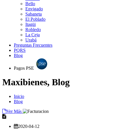
Bello
Envigado
Sabaneta
El Poblado
Itagüi
Robledo
La Ceja
Urabá
Preguntas Frecuentes
PQRS
Blog
Pagos PSE
Maxibienes, Blog
Inicio
Blog
Ver Más
2020-04-12