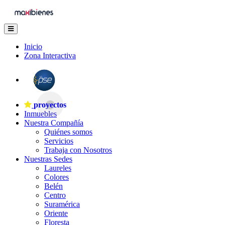
Inicio
Zona Interactiva
proyectos
Inmuebles
Nuestra Compañía
Quiénes somos
Servicios
Trabaja con Nosotros
Nuestras Sedes
Laureles
Colores
Belén
Centro
Suramérica
Oriente
Floresta